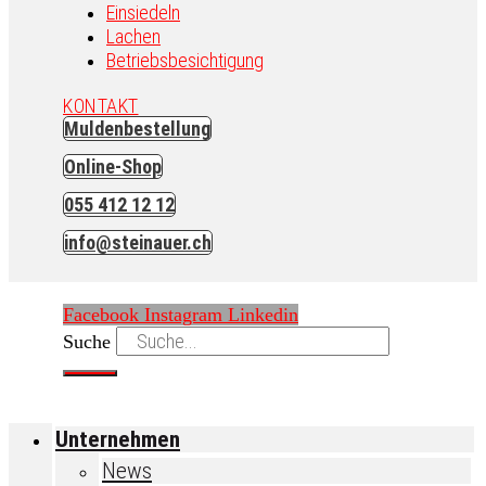
Einsiedeln
Lachen
Betriebsbesichtigung
KONTAKT
Muldenbestellung
Online-Shop
055 412 12 12
info@steinauer.ch
Facebook
Instagram
Linkedin
Suche
Unternehmen
News