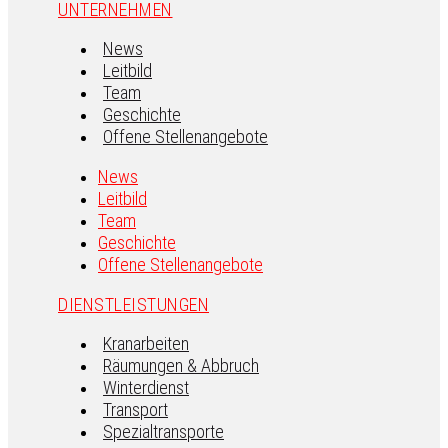
UNTERNEHMEN
News
Leitbild
Team
Geschichte
Offene Stellenangebote
News
Leitbild
Team
Geschichte
Offene Stellenangebote
DIENSTLEISTUNGEN
Kranarbeiten
Räumungen & Abbruch
Winterdienst
Transport
Spezialtransporte