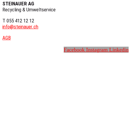
STEINAUER AG
Recycling & Umweltservice
T 055 412 12 12
info@steinauer.ch
AGB
Facebook
Instagram
Linkedin