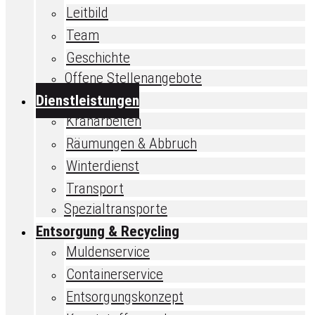
Leitbild
Team
Geschichte
Offene Stellenangebote
Dienstleistungen
Kranarbeiten
Räumungen & Abbruch
Winterdienst
Transport
Spezialtransporte
Entsorgung & Recycling
Muldenservice
Containerservice
Entsorgungskonzept