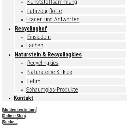
Kunststoffsammlung
Fahrzeugflotte
Fragen und Antworten
Recyclinghof
Einsiedeln
Lachen
Naturstein & Recyclingkies
Recyclingkies
Natursteine & -kies
Lehm
Schaumglas-Produkte
Kontakt
Muldenbestellung
Online-Shop
Suche...