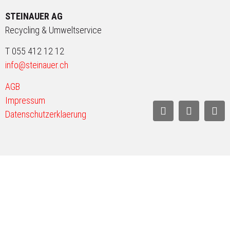
STEINAUER AG
Recycling & Umweltservice
T 055 412 12 12
info@steinauer.ch
AGB
Impressum
Datenschutzerklaerung