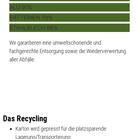
ALU
91%
BATTERIEN
70%
STAHLBLECH
86%
Wir garantieren eine umweltschonende und
fachgerechte Entsorgung sowie die Wiederverwertung
aller Abfälle.
Das Recycling
Karton wird gepresst für die platzsparende
Lagerung/Transportierung