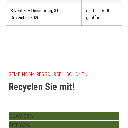
Silvester – Donnerstag, 31.
nur bis 16 Uhr
Dezember 2026
geöffnet
GEMEINSAM RESSOURCEN SCHONEN
Recyclen Sie mit!
GLAS
96%
PET
83%